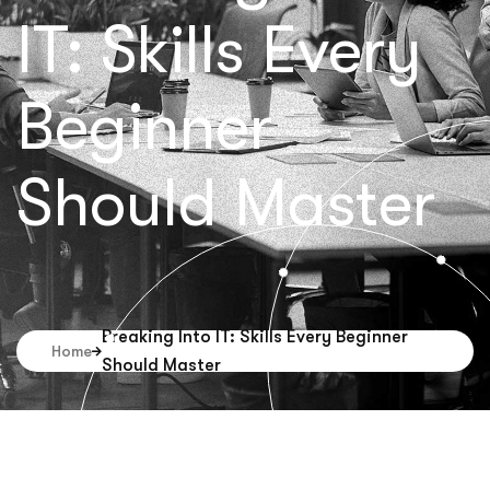
IT: Skills Every
Beginner
Should Master
Breaking Into IT: Skills Every Beginner
Home
Should Master