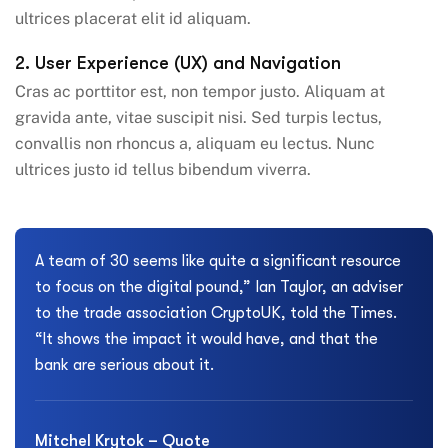
ultrices placerat elit id aliquam.
2. User Experience (UX) and Navigation
Cras ac porttitor est, non tempor justo. Aliquam at
gravida ante, vitae suscipit nisi. Sed turpis lectus,
convallis non rhoncus a, aliquam eu lectus. Nunc
ultrices justo id tellus bibendum viverra.
A team of 30 seems like quite a significant resource
to focus on the digital pound,” Ian Taylor, an adviser
to the trade association CryptoUK, told the Times.
“It shows the impact it would have, and that the
bank are serious about it.
Mitchel Krytok – Quote