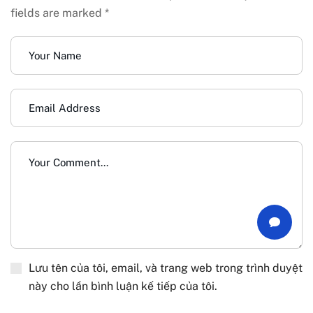
fields are marked *
Lưu tên của tôi, email, và trang web trong trình duyệt
này cho lần bình luận kế tiếp của tôi.