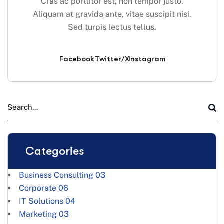
Cras ac porttitor est, non tempor justo.
Aliquam at gravida ante, vitae suscipit nisi.
Sed turpis lectus tellus.
Facebook
Twitter/X
Instagram
Categories
Business Consulting
03
Corporate
06
IT Solutions
04
Marketing
03