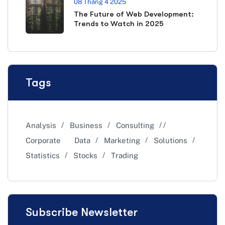
08 Tháng 4 2025
The Future of Web Development:
Trends to Watch in 2025
Tags
Analysis
Business
Consulting
Corporate
Data
Marketing
Solutions
Statistics
Stocks
Trading
Subscribe Newsletter