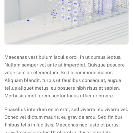
Maecenas vestibulum iaculis orci. In ut cursus lectus.
Nullam semper vel ante at imperdiet. Quisque posuere
vitae sem ac elementum. Sed a commodo mauris.
Aliquam blandit, turpis ut faucibus consequat, augue
tellus aliquet metus, eu posuere nibh risus et sapien.
Morbi sit amet lorem auctor lacus efficitur ornare.
Phasellus interdum enim erat, sed viverra leo viverra vel.
Donec vel dictum mauris, eu gravida arcu. Sed finibus
finibus felis in facilisis. Maecenas nec justo et purus
gravida consectetur. Ut pharetra, dui a vulputate