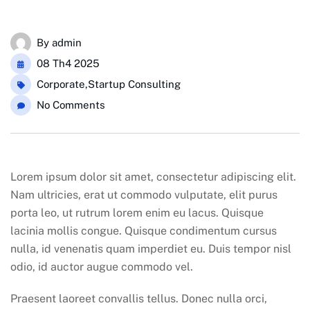
By
admin
08 Th4 2025
Corporate
,
Startup Consulting
No Comments
Lorem ipsum dolor sit amet, consectetur adipiscing elit.
Nam ultricies, erat ut commodo vulputate, elit purus
porta leo, ut rutrum lorem enim eu lacus. Quisque
lacinia mollis congue. Quisque condimentum cursus
nulla, id venenatis quam imperdiet eu. Duis tempor nisl
odio, id auctor augue commodo vel.
Praesent laoreet convallis tellus. Donec nulla orci,