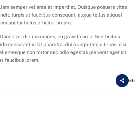
ullam semper vel ante at imperdiet. Quisque posuere vitae
t, turpis ut faucibus consequat, augue tellus aliquet
em auctor lacus efficitur ornare.
. Donec vel dictum mauris, eu gravida arcu. Sed finibus
ida consectetur. Ut pharetra, dui a vulputate ultrices, nisi
ellentesque non tortor nec odio egestas placerat eget sit
tas faucibus lorem.
Sh