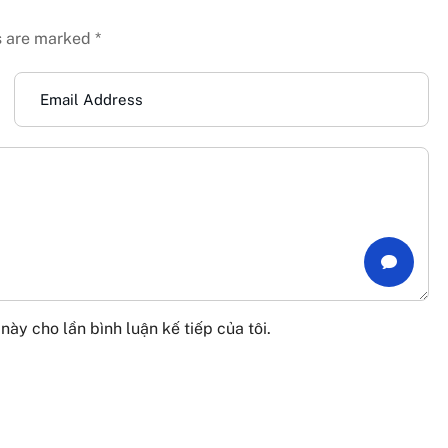
s are marked *
này cho lần bình luận kế tiếp của tôi.