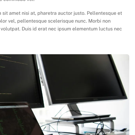
 sit amet nisi at, pharetra auctor justo. Pellentesque et
lor vel, pellentesque scelerisque nunc. Morbi non
e volutpat. Duis id erat nec ipsum elementum luctus nec