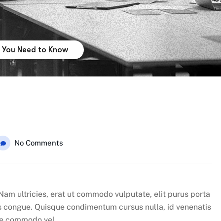
 You Need to Know
No Comments
Nam ultricies, erat ut commodo vulputate, elit purus porta
is congue. Quisque condimentum cursus nulla, id venenatis
gue commodo vel.