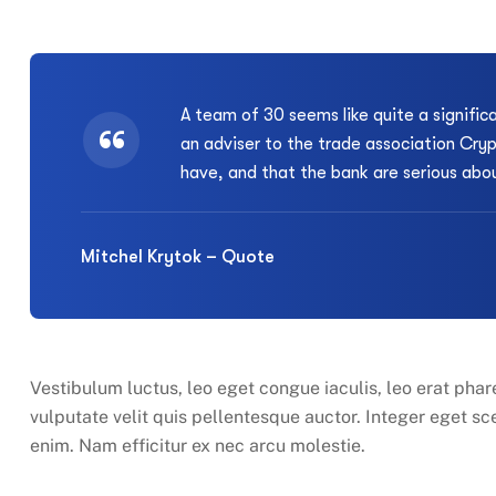
A team of 30 seems like quite a significa
an adviser to the trade association Cry
have, and that the bank are serious abou
Mitchel Krytok – Quote
Vestibulum luctus, leo eget congue iaculis, leo erat phare
vulputate velit quis pellentesque auctor. Integer eget sc
enim. Nam efficitur ex nec arcu molestie.