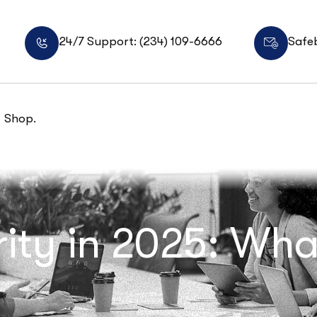
24/7 Support: (234) 109-6666
Safe
Shop.
ity in 2025: Wh