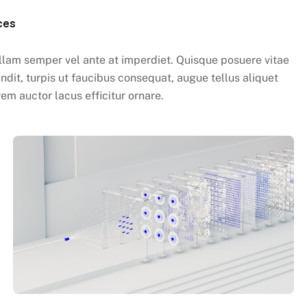
ces
ullam semper vel ante at imperdiet. Quisque posuere vitae
t, turpis ut faucibus consequat, augue tellus aliquet
em auctor lacus efficitur ornare.