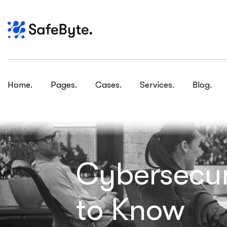
Home.
Pages.
Cases.
Services.
Blog.
Cybersecur
to Know