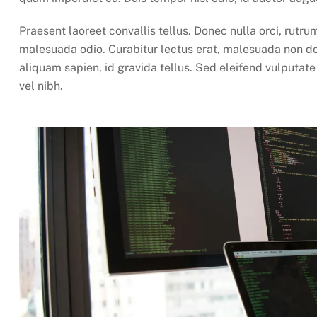
Praesent laoreet convallis tellus. Donec nulla orci, rutrum
malesuada odio. Curabitur lectus erat, malesuada non do
aliquam sapien, id gravida tellus. Sed eleifend vulputat
vel nibh.