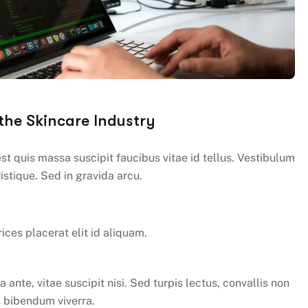
the Skincare Industry
st quis massa suscipit faucibus vitae id tellus. Vestibulum
istique. Sed in gravida arcu.
ices placerat elit id aliquam.
 ante, vitae suscipit nisi. Sed turpis lectus, convallis non
us bibendum viverra.