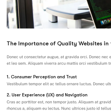
The Importance of Quality Websites in 
Donec ut consectetur augue, at gravida orci. Donec nec e
et leo sem. Aliquam viverra arcu mattis orci vestibulum tr
1. Consumer Perception and Trust
Vestibulum tempor elit ac tellus ornare luctus. Donec ultr
2. User Experience (UX) and Navigation
Cras ac porttitor est, non tempor justo. Aliquam at gravida
rhoncus a, aliquam eu lectus. Nunc ultrices justo id tell