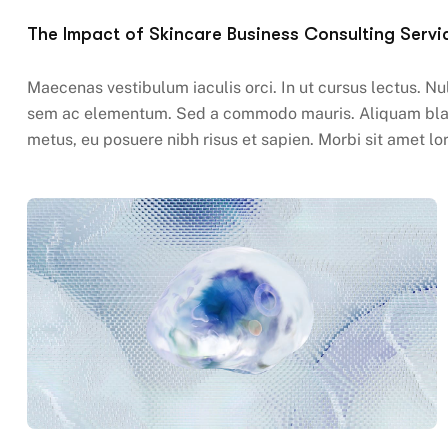
The Impact of Skincare Business Consulting Servi
Maecenas vestibulum iaculis orci. In ut cursus lectus. N
sem ac elementum. Sed a commodo mauris. Aliquam blandi
metus, eu posuere nibh risus et sapien. Morbi sit amet lor