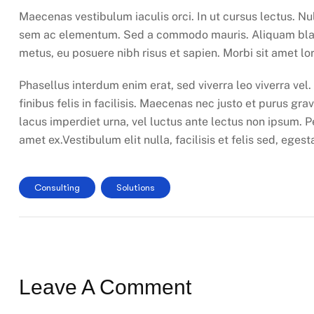
Maecenas vestibulum iaculis orci. In ut cursus lectus. N
sem ac elementum. Sed a commodo mauris. Aliquam blandi
metus, eu posuere nibh risus et sapien. Morbi sit amet lor
Phasellus interdum enim erat, sed viverra leo viverra vel
finibus felis in facilisis. Maecenas nec justo et purus grav
lacus imperdiet urna, vel luctus ante lectus non ipsum. P
amet ex.Vestibulum elit nulla, facilisis et felis sed, eges
Consulting
Solutions
Leave A Comment