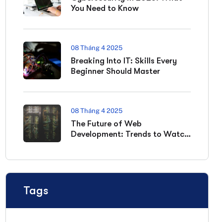
You Need to Know
08 Tháng 4 2025
Breaking Into IT: Skills Every
Beginner Should Master
08 Tháng 4 2025
The Future of Web
Development: Trends to Watch
in 2025
Tags