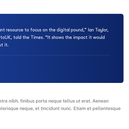
nt resource to focus on the digital pound,” Ian Taylor,
ptoUK, told the Times. “It shows the impact it would
t it.
tra nibh, finibus porta neque tellus ut erat. Aenean
elerisque neque, et tincidunt nunc. Etiam et pellentesque